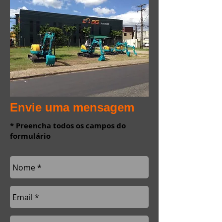
Envie uma mensagem
* Preencha todos os campos do
formulário